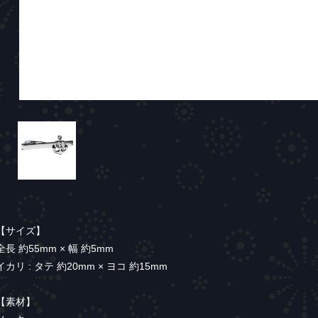
【サイズ】
全長 約55mm × 幅 約5mm
イカリ : タテ 約20mm × ヨコ 約15mm
【素材】