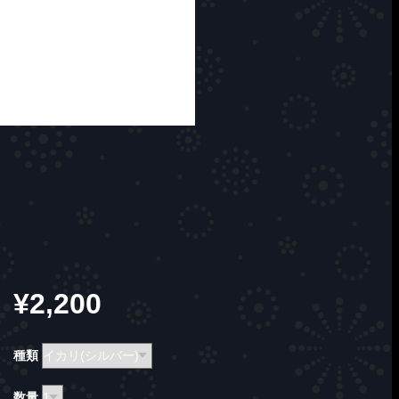
¥2,200
種類
数量