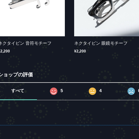
ネクタイピン 音符モチーフ
ネクタイピン 眼鏡モチーフ
¥2,200
¥2,200
ショップの評価
すべて
5
4