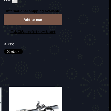
International shipping available
Add to cart
日本国内にお住まいの方向け
通報する