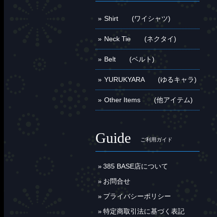
Shirt (ワイシャツ)
Neck Tie (ネクタイ)
Belt (ベルト)
YURUKYARA (ゆるキャラ)
Other Items (他アイテム)
Guide
ご利用ガイド
385 BASE店について
お問合せ
プライバシーポリシー
特定商取引法に基づく表記