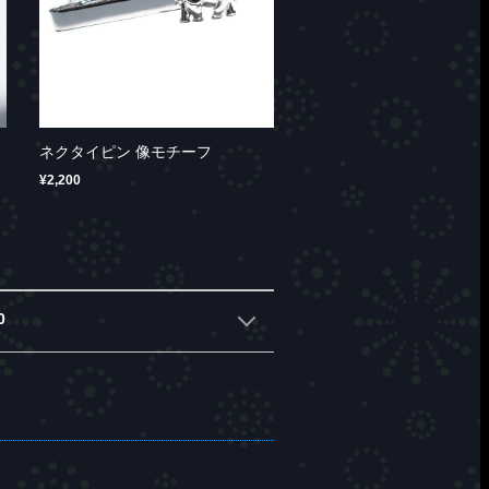
ネクタイピン 像モチーフ
¥2,200
0