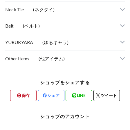
Neck Tie (ネクタイ)
ビジネス＆カジュアル
ストライプ系
Belt (ベルト)
YURUKYARA (ゆるキャラ)
Other Items (他アイテム)
ショップをシェアする
保存
シェア
LINE
ツイート
ショップのアカウント