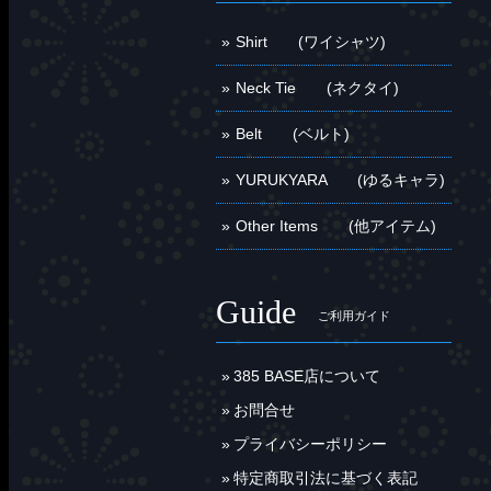
Shirt (ワイシャツ)
Neck Tie (ネクタイ)
Belt (ベルト)
YURUKYARA (ゆるキャラ)
Other Items (他アイテム)
Guide
ご利用ガイド
385 BASE店について
お問合せ
プライバシーポリシー
特定商取引法に基づく表記