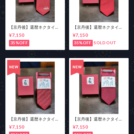
【京丹後】還暦ネクタイ
【京丹後】還暦ネクタイ
ワンポイント
レッド
¥7,150
¥7,150
35%OFF
35%OFF
SOLD OUT
【京丹後】還暦ネクタイ
【京丹後】還暦ネクタイ
ストライプ
エンジ
¥7,150
¥7,150