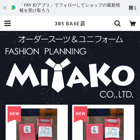
「PAY IDアプリ」でフォローしてショップの最新情
開く
報を受け取ろう
385 BASE店