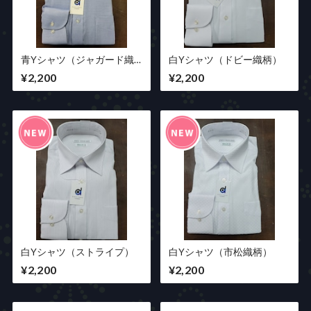
青Yシャツ（ジャガード織
白Yシャツ（ドビー織柄）
柄）
¥2,200
¥2,200
白Yシャツ（ストライプ）
白Yシャツ（市松織柄）
¥2,200
¥2,200