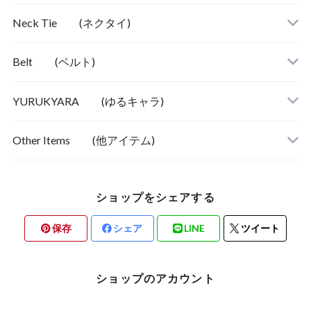
Neck Tie (ネクタイ)
ビジネス＆カジュアル
ストライプ系
Belt (ベルト)
YURUKYARA (ゆるキャラ)
Other Items (他アイテム)
ショップをシェアする
保存
シェア
LINE
ツイート
ショップのアカウント