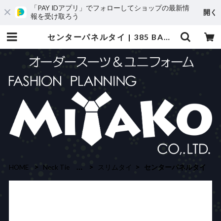
「PAY IDアプリ」でフォローしてショップの最新情
開く
報を受け取ろう
センターパネルタイ | 385 BASE店
HOME
Neck Tie (ネクタイ)
スリムタイ
センターパネルタイ